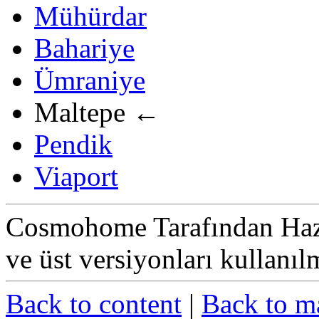
Mühürdar
Bahariye
Ümraniye
Maltepe
←
Pendik
Viaport
Cosmohome Tarafından Hazır
ve üst versiyonları kullanıl
Back to content
|
Back to m