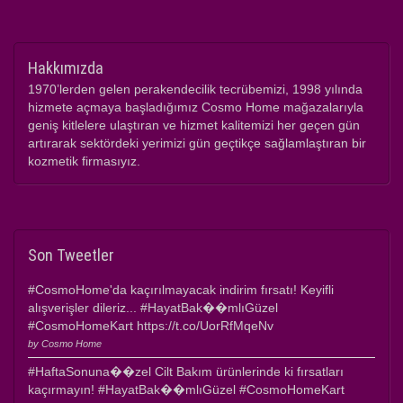
Hakkımızda
1970’lerden gelen perakendecilik tecrübemizi, 1998 yılında
hizmete açmaya başladığımız Cosmo Home mağazalarıyla
geniş kitlelere ulaştıran ve hizmet kalitemizi her geçen gün
artırarak sektördeki yerimizi gün geçtikçe sağlamlaştıran bir
kozmetik firmasıyız.
Son
Tweetler
#CosmoHome'da kaçırılmayacak indirim fırsatı! Keyifli
alışverişler dileriz... #HayatBak��mlıGüzel
#CosmoHomeKart https://t.co/UorRfMqeNv
by Cosmo Home
#HaftaSonuna��zel Cilt Bakım ürünlerinde ki fırsatları
kaçırmayın! #HayatBak��mlıGüzel #CosmoHomeKart