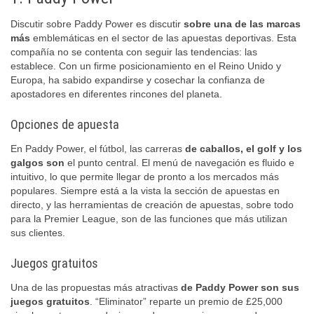
Discutir sobre Paddy Power es discutir
sobre una de las marcas
más
emblemáticas en el sector de las apuestas deportivas. Esta
compañía no se contenta con seguir las tendencias: las
establece. Con un firme posicionamiento en el Reino Unido y
Europa, ha sabido expandirse y cosechar la confianza de
apostadores en diferentes rincones del planeta.
Opciones de apuesta
En Paddy Power, el fútbol, las carreras
de caballos, el golf y los
galgos son
el punto central. El menú de navegación es fluido e
intuitivo, lo que permite llegar de pronto a los mercados más
populares. Siempre está a la vista la sección de apuestas en
directo, y las herramientas de creación de apuestas, sobre todo
para la Premier League, son de las funciones que más utilizan
sus clientes.
Juegos gratuitos
Una de las propuestas más atractivas
de Paddy Power son sus
juegos gratuitos
. “Eliminator” reparte un premio de £25,000