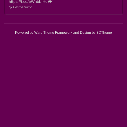
https://t.co/5WnbbIHq9P
by Cosmo Home
Powered by Warp Theme Framework and Design by BDTheme