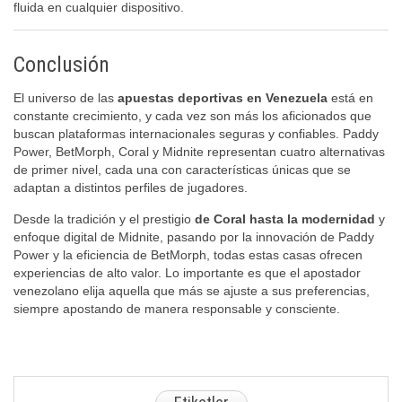
fluida en cualquier dispositivo.
Conclusión
El universo de las
apuestas deportivas en Venezuela
está en
constante crecimiento, y cada vez son más los aficionados que
buscan plataformas internacionales seguras y confiables. Paddy
Power, BetMorph, Coral y Midnite representan cuatro alternativas
de primer nivel, cada una con características únicas que se
adaptan a distintos perfiles de jugadores.
Desde la tradición y el prestigio
de Coral hasta la modernidad
y
enfoque digital de Midnite, pasando por la innovación de Paddy
Power y la eficiencia de BetMorph, todas estas casas ofrecen
experiencias de alto valor. Lo importante es que el apostador
venezolano elija aquella que más se ajuste a sus preferencias,
siempre apostando de manera responsable y consciente.