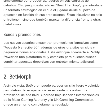
simplemente por predecir ganadores en seis carreras de
caballos. Otro juego destacado es “Beat The Drop”, que introduce
un formato estratégico en el que el jugador divide su pozo de
apuestas en función de sus predicciones. Estas iniciativas no solo
entretienen, sino que también marcan la diferencia frente a otras
plataformas.
Bonos y promociones
Los nuevos usuarios encuentran promociones llamativas como
“Apuesta 5 y recibe 30”, además de giros gratuitos en slots y
pequeños bonos adicionales.
Este enfoque convierte a Paddy
Power
en una plataforma muy completa para quienes buscan
combinar apuestas deportivas con entretenimiento adicional.
2. BetMorph
A simple vista, BetMorph puede parecer un sitio ligero y colorido,
pero detrás de su apariencia se esconde una estructura
profesional de alto nivel. Operado bajo licencias internacionales
de la Malta Gaming Authority y la UK Gambling Commission,
ofrece un entorno completamente regulado.