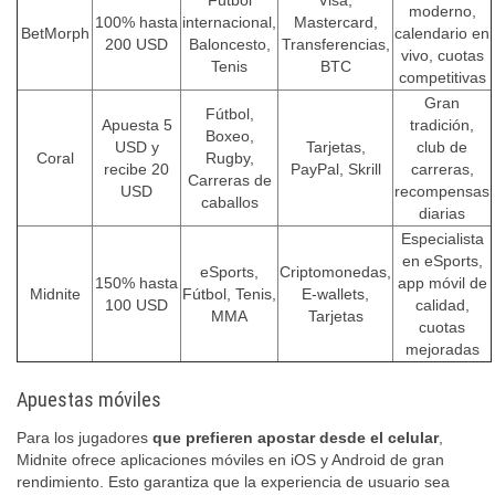
moderno,
100% hasta
internacional,
Mastercard,
BetMorph
calendario en
200 USD
Baloncesto,
Transferencias,
vivo, cuotas
Tenis
BTC
competitivas
Gran
Fútbol,
Apuesta 5
tradición,
Boxeo,
USD y
Tarjetas,
club de
Coral
Rugby,
recibe 20
PayPal, Skrill
carreras,
Carreras de
USD
recompensas
caballos
diarias
Especialista
en eSports,
eSports,
Criptomonedas,
150% hasta
app móvil de
Midnite
Fútbol, Tenis,
E-wallets,
100 USD
calidad,
MMA
Tarjetas
cuotas
mejoradas
Apuestas móviles
Para los jugadores
que prefieren apostar desde el celular
,
Midnite ofrece aplicaciones móviles en iOS y Android de gran
rendimiento. Esto garantiza que la experiencia de usuario sea