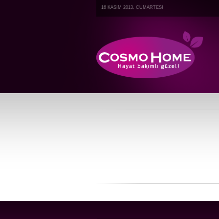
16 KASIM 2013, CUMARTESI